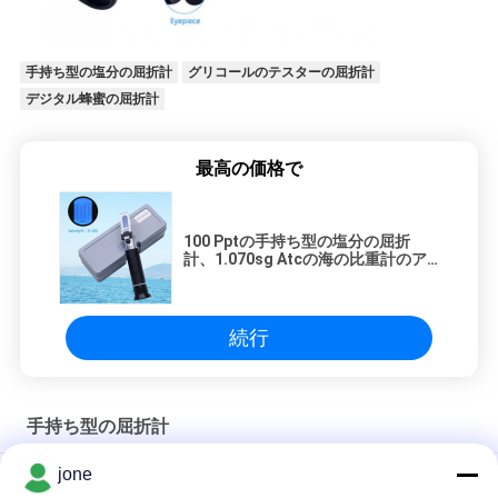
手持ち型の塩分の屈折計
グリコールのテスターの屈折計
デジタル蜂蜜の屈折計
最高の価格で
100 Pptの手持ち型の塩分の屈折
計、1.070sg Atcの海の比重計のア
クアリウム
続行
手持ち型の屈折計
jone
セリウムの海水20°C ATCデジタルの塩分の屈折計