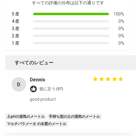
すべての評価の分布は以下の通りです
5 星
100%
4 星
0%
3 星
0%
2 星
0%
1 星
0%
すべてのレビュー
Dennis
D
役に立つ (97)
good product
土pHの湿気のメートル
手持ち型の土の湿気のメートル
マルチパラメータ の水質のメートル