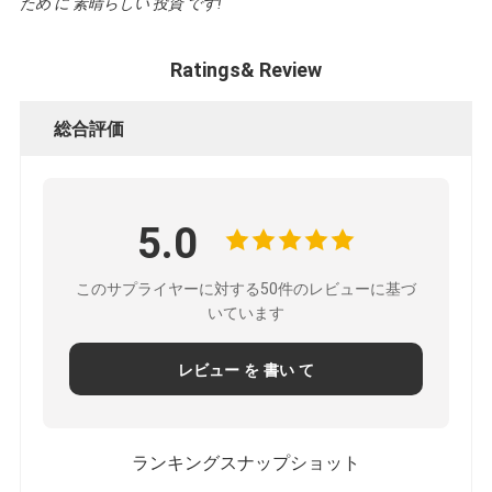
ため に 素晴らしい 投資 です!"
Ratings& Review
総合評価
5.0
このサプライヤーに対する50件のレビューに基づ
いています
レビュー を 書い て
ランキングスナップショット